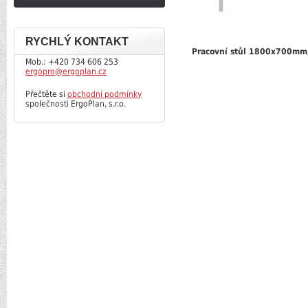
RYCHLÝ KONTAKT
Pracovní stůl 1800x700mm,
Mob.: +420 734 606 253
ergopro@ergoplan.cz
Přečtěte si
obchodní podmínky
společnosti ErgoPlan, s.r.o.