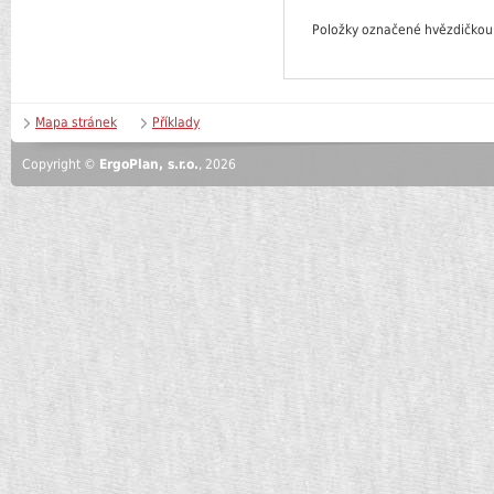
Položky označené hvězdičkou
Mapa stránek
Příklady
Copyright ©
ErgoPlan, s.r.o.
, 2026