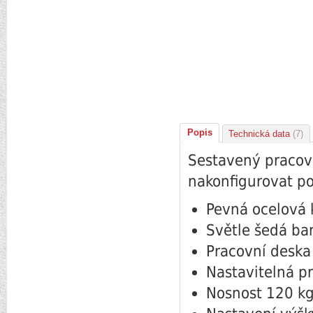
Popis
Technická data
(7)
Sestavený pracovn
nakonfigurovat po
Pevná ocelová 
Světle šedá ba
Pracovní deska
Nastavitelná p
Nosnost 120 kg