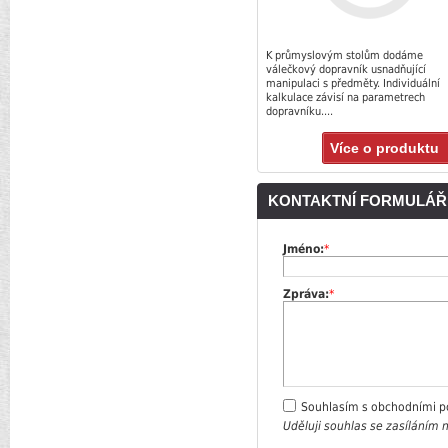
K průmyslovým stolům dodáme
válečkový dopravník usnadňující
manipulaci s předměty. Individuální
kalkulace závisí na parametrech
dopravníku....
Více o produktu
KONTAKTNÍ FORMULÁŘ
Jméno:
*
Zpráva:
*
Souhlasím s obchodními 
Uděluji souhlas se zasíláním