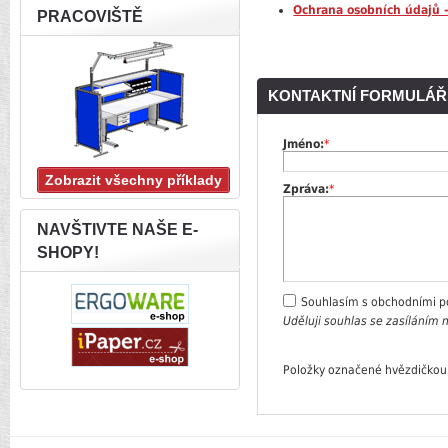
Ochrana osobních údajů 
PRACOVIŠTĚ
KONTAKTNÍ FORMULÁŘ
Jméno:
*
Zobrazit všechny příklady
Zpráva:
*
NAVŠTIVTE NAŠE E-
SHOPY!
Souhlasím s obchodními 
Uděluji souhlas se zasíláním
Položky označené hvězdičkou