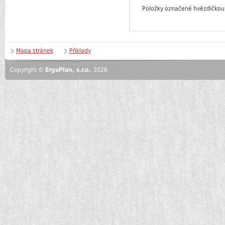
Položky označené hvězdičkou
Mapa stránek
Příklady
Copyright ©
ErgoPlan, s.r.o.
, 2026