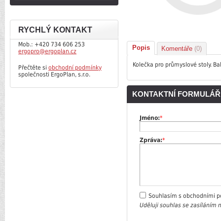
RYCHLÝ KONTAKT
Mob.: +420 734 606 253
Popis
Komentáře
(0)
ergopro@ergoplan.cz
Kolečka pro průmyslové stoly. Ba
Přečtěte si
obchodní podmínky
společnosti ErgoPlan, s.r.o.
KONTAKTNÍ FORMULÁŘ
Jméno:
*
Zpráva:
*
Souhlasím s obchodními 
Uděluji souhlas se zasíláním