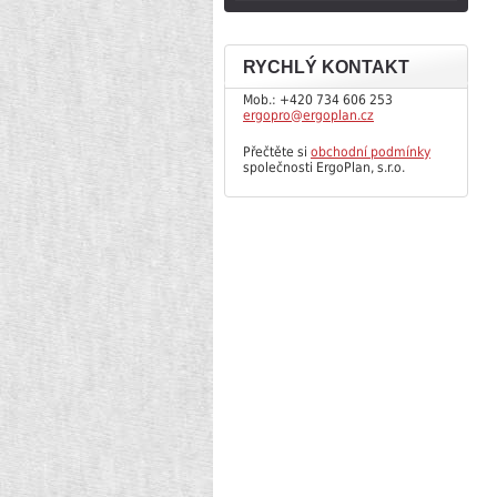
RYCHLÝ KONTAKT
Mob.: +420 734 606 253
ergopro@ergoplan.cz
Přečtěte si
obchodní podmínky
společnosti ErgoPlan, s.r.o.