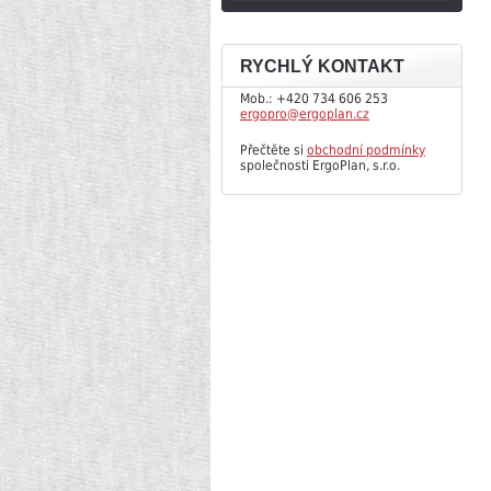
RYCHLÝ KONTAKT
Mob.: +420 734 606 253
ergopro@ergoplan.cz
Přečtěte si
obchodní podmínky
společnosti ErgoPlan, s.r.o.