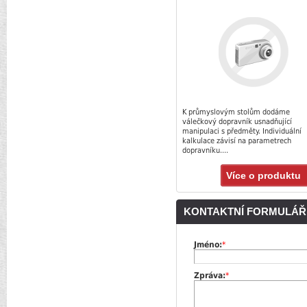
K průmyslovým stolům dodáme
válečkový dopravník usnadňující
manipulaci s předměty. Individuální
kalkulace závisí na parametrech
dopravníku....
Více o produktu
KONTAKTNÍ FORMULÁŘ
Jméno:
*
Zpráva:
*