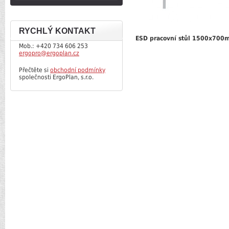
RYCHLÝ KONTAKT
ESD pracovní stůl 1500x700m
Mob.: +420 734 606 253
ergopro@ergoplan.cz
Přečtěte si
obchodní podmínky
společnosti ErgoPlan, s.r.o.