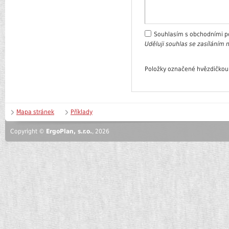
Souhlasím s obchodními 
Uděluji souhlas se zasíláním
Položky označené hvězdičkou
Mapa stránek
Příklady
Copyright ©
ErgoPlan, s.r.o.
, 2026