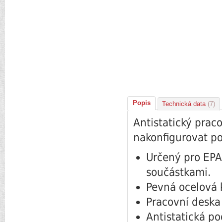
Popis
Technická data
(7)
Antistatický prac
nakonfigurovat po
Určený pro EPA 
součástkami.
Pevná ocelová 
Pracovní deska
Antistatická p