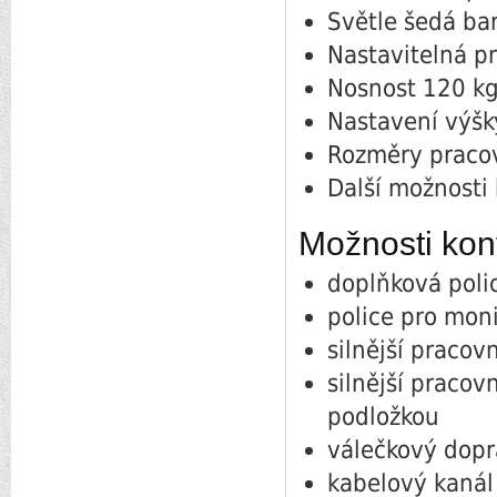
Světle šedá ba
Nastavitelná p
Nosnost 120 kg
Nastavení výšk
Rozměry praco
Další možnosti 
Možnosti kon
doplňková poli
police pro moni
silnější praco
silnější praco
podložkou
válečkový dopr
kabelový kanál