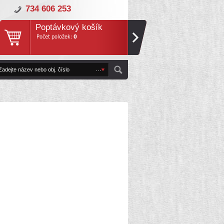
734 606 253
Poptávkový košík
Počet položek:
0